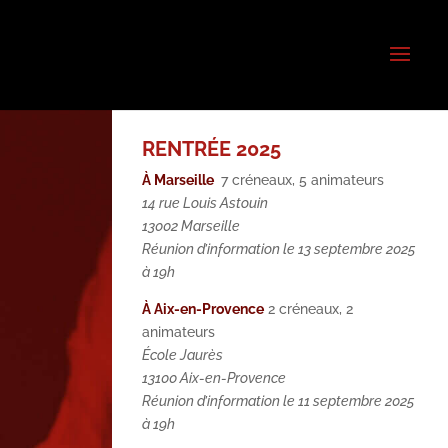
RENTRÉE 2025
À Marseille
7 créneaux, 5 animateurs
14 rue Louis Astouin
13002 Marseille
Réunion d’information le 13 septembre 2025
à 19h
À Aix-en-Provence
2 créneaux, 2
animateurs
École Jaurès
13100 Aix-en-Provence
Réunion d’information le 11 septembre 2025
à 19h