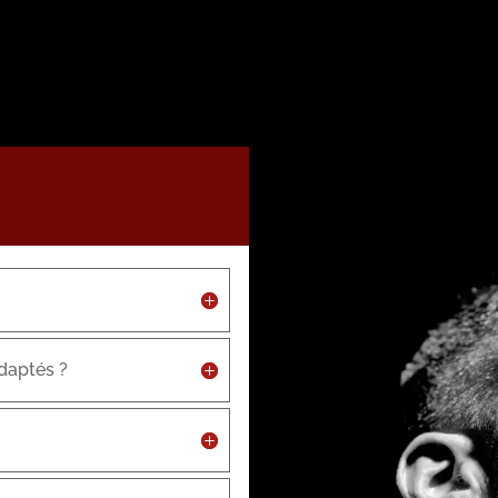
adaptés ?