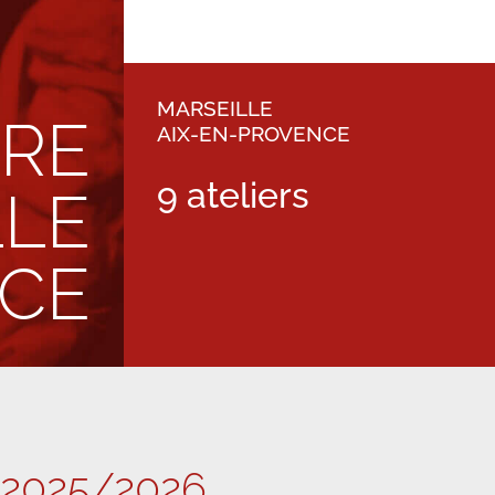
MARSEILLE
TRE
AIX-EN-PROVENCE
9 ateliers
LLE
NCE
 2025/2026