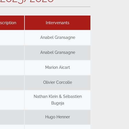
scription
Intervenants
Anabel Gransagne
Anabel Gransagne
Marion Aicart
Olivier Corcolle
Nathan Klein & Sébastien
Bugeja
Hugo Henner