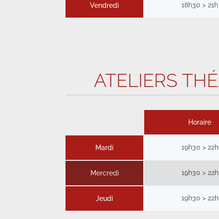
18h30 > 21h
Vendredi
ATELIERS THÉ
Horaire
19h30 > 22h
Mardi
19h30 > 22h
Mercredi
19h30 > 22h
Jeudi