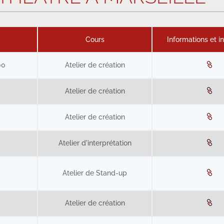
Cours
Informations et in
00
Atelier de création
h
Atelier de création
Atelier de création
Atelier d'interprétation
Atelier de Stand-up
Atelier de création