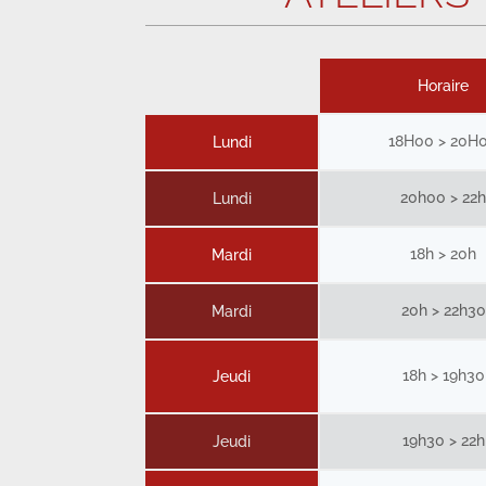
Horaire
18H00 > 20H
Lundi
20h00 > 22
Lundi
18h > 20h
Mardi
20h > 22h30
Mardi
18h > 19h30
Jeudi
19h30 > 22h
Jeudi