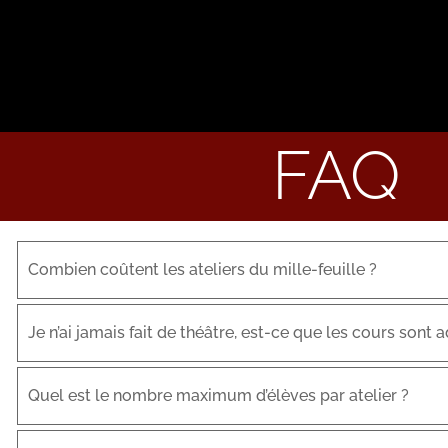
FAQ
Combien coûtent les ateliers du mille-feuille ?
Je n’ai jamais fait de théâtre, est-ce que les cours sont 
Quel est le nombre maximum d’élèves par atelier ?