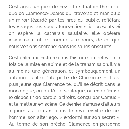
C’est aussi un pied de nez à la situation théâtrale,
que ce Clamence-Dealer, qui traverse et manipule
un miroir lézardé par les rires du public, reflétant
les visages des spectateurs-clients, ici présents. Si
on espère la catharsis salutaire, elle opèrera
insidieusement, et comme à rebours, de ce que
nous venions chercher dans les salles obscures.
C’est enfin une histoire dans l’histoire, qui relève à la
fois de la mise en abîme et de la transmission. Il y a
au moins une génération, et symboliquement un
automne, entre l’interprète de Clamence – il est
plus jeune que Clamence tel qu’il se décrit dans le
monologue, ou plutôt le soliloque, ou en définitive
le dispositif de parole, à tiroirs, conçu par Camus –
et le metteur en scène. Ce dernier s’amuse d’ailleurs
à jouer au figurant dans le rêve éveillé de cet
homme, son alter ego, « endormi sur son secret ».
Au terme de son prêche, Clamence en personne