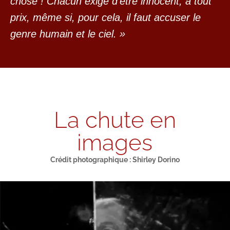
chose ! Chacun exige d’être innocent, à tout
prix, même si, pour cela, il faut accuser le
genre humain et le ciel. »
La chute en
images
Crédit photographique : Shirley Dorino