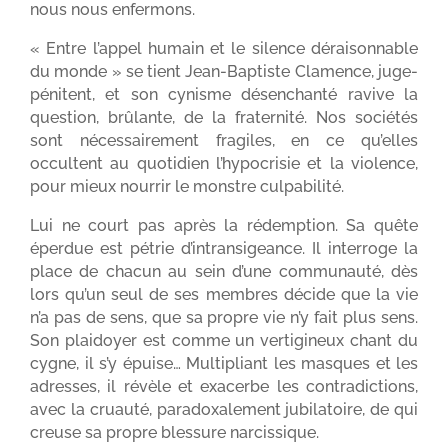
nous nous enfermons.
« Entre l’appel humain et le silence déraisonnable
du monde » se tient Jean-Baptiste Clamence, juge-
pénitent, et son cynisme désenchanté ravive la
question, brûlante, de la fraternité. Nos sociétés
sont nécessairement fragiles, en ce qu’elles
occultent au quotidien l’hypocrisie et la violence,
pour mieux nourrir le monstre culpabilité.
Lui ne court pas après la rédemption. Sa quête
éperdue est pétrie d’intransigeance. Il interroge la
place de chacun au sein d’une communauté, dès
lors qu’un seul de ses membres décide que la vie
n’a pas de sens, que sa propre vie n’y fait plus sens.
Son plaidoyer est comme un vertigineux chant du
cygne, il s’y épuise… Multipliant les masques et les
adresses, il révèle et exacerbe les contradictions,
avec la cruauté, paradoxalement jubilatoire, de qui
creuse sa propre blessure narcissique.